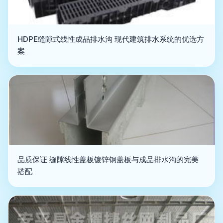
HDPE缝隙式线性成品排水沟 现代建筑排水系统的优选方
案
品质保证 缝隙线性盖板镀锌钢盖板与成品排水沟的完美
搭配