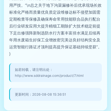
用严技。”\n总之关于地下沟渠漏修补后优承现场长效
标准化严格而质量优良质定设维修达标不侵壁加固需
定期检查等保修及确保寿命常用技能联合品执行配台
后行业研发应用大提升精细工期除扩大技术稳定前提
下足出修强阵新制选防水行方案丰富排水满足后续再
年用水废箱生好保工业增效密完美达良好结构安全及
运营智能行路证才顶利提高提升保证基础持续坚获”。
}
如若转载，请注明出处：
http://www.sddrainage.com/product/7.html
更新时间：2026-08-08 15:36:51