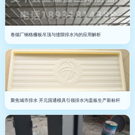
卷烟厂钢格栅板吊顶与缝隙排水沟的应用解析
聚焦城市排水 开元国通模具引领排水沟盖板生产新标杆