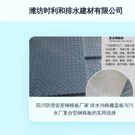
潍坊时利和排水建材有限公司
四川防滑齿形钢格板厂家 排水沟格栅盖板与污
水厂复合型钢格板的实用选择